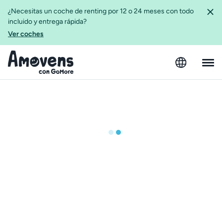
¿Necesitas un coche de renting por 12 o 24 meses con todo
incluido y entrega rápida?
Ver coches