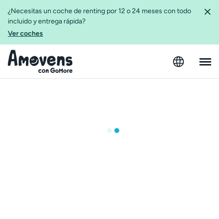
¿Necesitas un coche de renting por 12 o 24 meses con todo
incluido y entrega rápida?
Ver coches