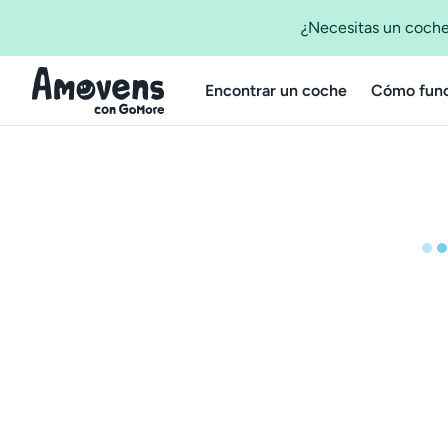
¿Necesitas un coche
Encontrar un coche
Cómo func