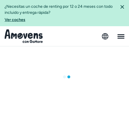
¿Necesitas un coche de renting por 12 o 24 meses con todo
incluido y entrega rápida?
Ver coches