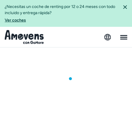
¿Necesitas un coche de renting por 12 o 24 meses con todo
incluido y entrega rápida?
Ver coches