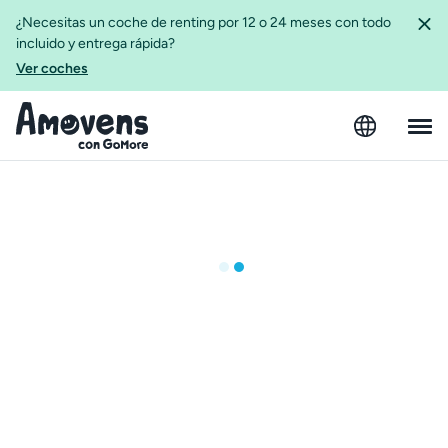
¿Necesitas un coche de renting por 12 o 24 meses con todo
incluido y entrega rápida?
Ver coches