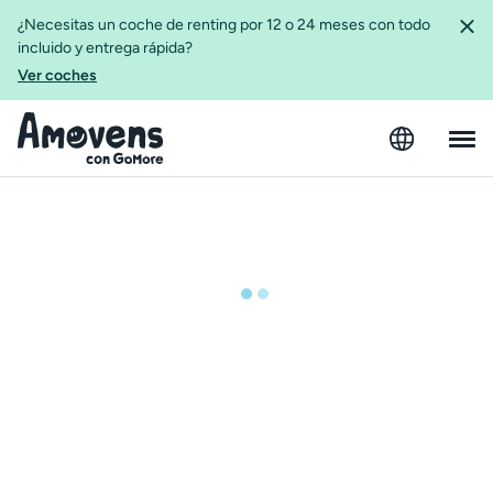
¿Necesitas un coche de renting por 12 o 24 meses con todo
incluido y entrega rápida?
Ver coches