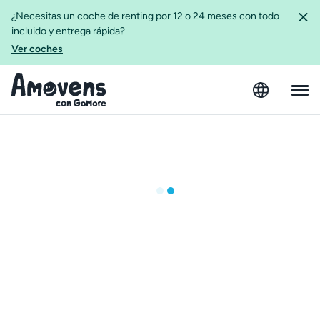
¿Necesitas un coche de renting por 12 o 24 meses con todo
incluido y entrega rápida?
Ver coches