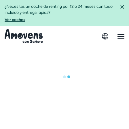
¿Necesitas un coche de renting por 12 o 24 meses con todo
incluido y entrega rápida?
Ver coches