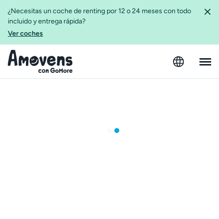
¿Necesitas un coche de renting por 12 o 24 meses con todo
incluido y entrega rápida?
Ver coches