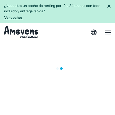
¿Necesitas un coche de renting por 12 o 24 meses con todo
incluido y entrega rápida?
Ver coches