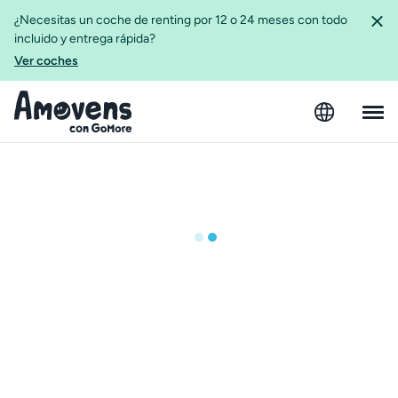
¿Necesitas un coche de renting por 12 o 24 meses con todo
incluido y entrega rápida?
Ver coches