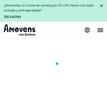
¿Necesitas un coche de renting por 12 o 24 meses con todo
incluido y entrega rápida?
Ver coches