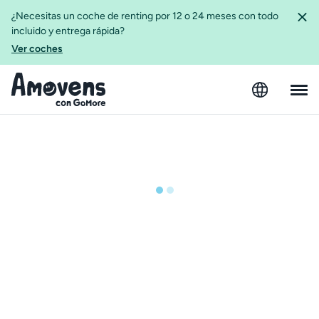
¿Necesitas un coche de renting por 12 o 24 meses con todo
incluido y entrega rápida?
Ver coches