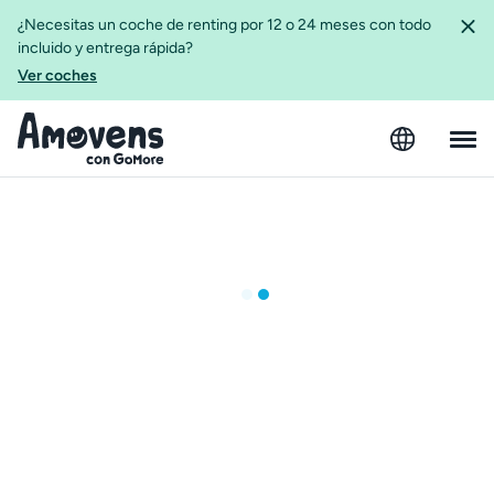
¿Necesitas un coche de renting por 12 o 24 meses con todo
incluido y entrega rápida?
Ver coches