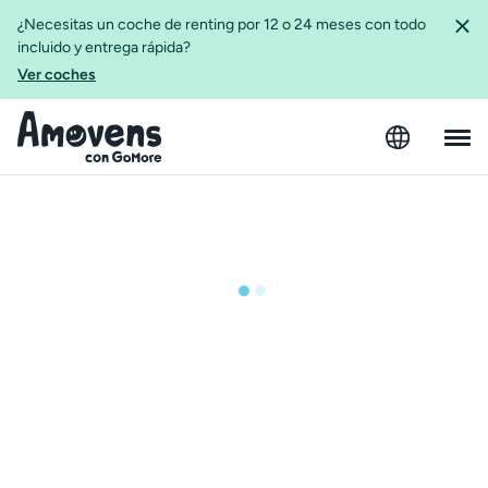
¿Necesitas un coche de renting por 12 o 24 meses con todo
incluido y entrega rápida?
Ver coches