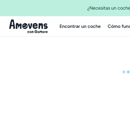
¿Necesitas un coche
Encontrar un coche
Cómo func