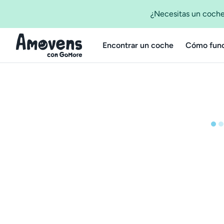
¿Necesitas un coche
Encontrar un coche
Cómo func