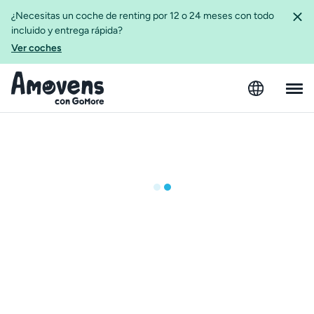
¿Necesitas un coche de renting por 12 o 24 meses con todo
incluido y entrega rápida?
Ver coches