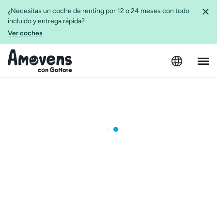
¿Necesitas un coche de renting por 12 o 24 meses con todo
incluido y entrega rápida?
Ver coches