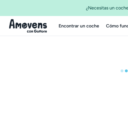
¿Necesitas un coche
Encontrar un coche
Cómo func