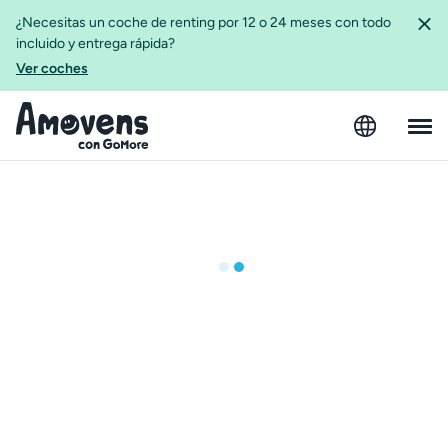
¿Necesitas un coche de renting por 12 o 24 meses con todo
incluido y entrega rápida?
Ver coches