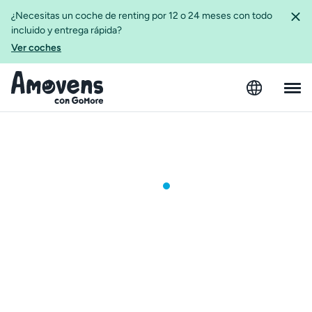
¿Necesitas un coche de renting por 12 o 24 meses con todo
incluido y entrega rápida?
Ver coches