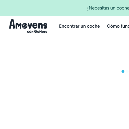
¿Necesitas un coche
Encontrar un coche
Cómo func