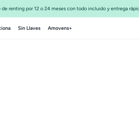
 de renting por 12 o 24 meses con todo incluido y entrega ráp
iona
Sin Llaves
Amovens+