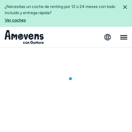
¿Necesitas un coche de renting por 12 o 24 meses con todo
incluido y entrega rápida?
Ver coches