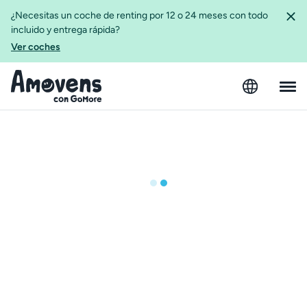
¿Necesitas un coche de renting por 12 o 24 meses con todo
incluido y entrega rápida?
Ver coches