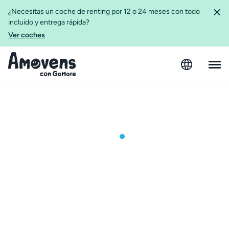
¿Necesitas un coche de renting por 12 o 24 meses con todo
incluido y entrega rápida?
Ver coches