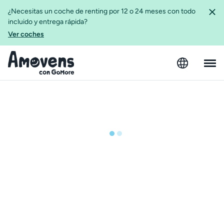
¿Necesitas un coche de renting por 12 o 24 meses con todo
incluido y entrega rápida?
Ver coches