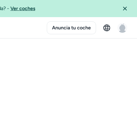
ida?
-
Ver coches
Anuncia tu coche