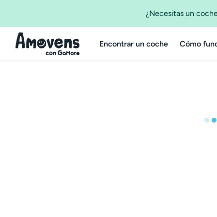
¿Necesitas un coche
Encontrar un coche
Cómo func