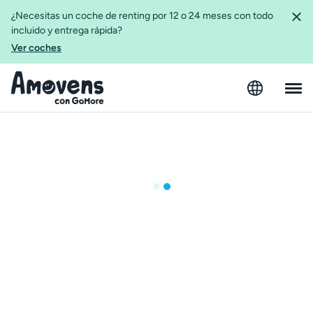
¿Necesitas un coche de renting por 12 o 24 meses con todo
incluido y entrega rápida?
Ver coches