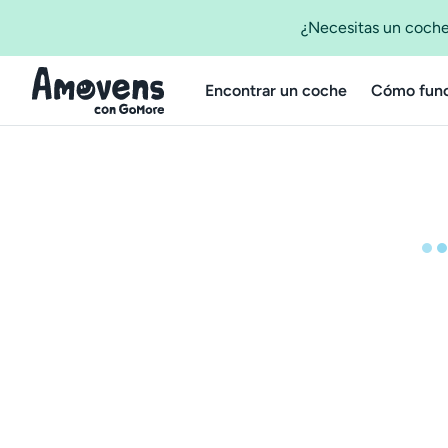
¿Necesitas un coche
Encontrar un coche
Cómo func