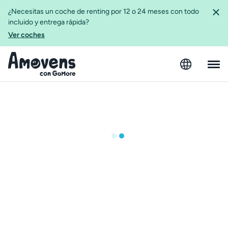
¿Necesitas un coche de renting por 12 o 24 meses con todo
incluido y entrega rápida?
Ver coches