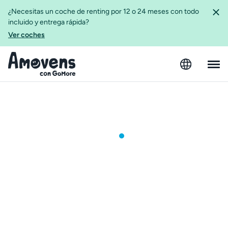
¿Necesitas un coche de renting por 12 o 24 meses con todo
incluido y entrega rápida?
Ver coches