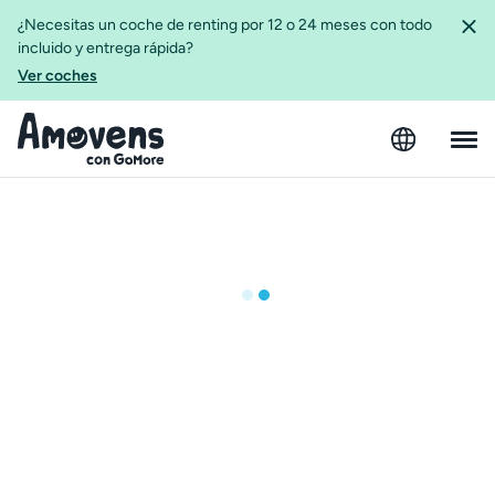
¿Necesitas un coche de renting por 12 o 24 meses con todo
incluido y entrega rápida?
Ver coches