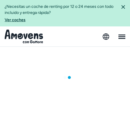
¿Necesitas un coche de renting por 12 o 24 meses con todo
incluido y entrega rápida?
Ver coches