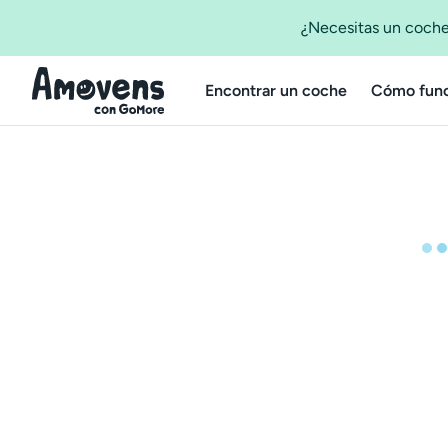
¿Necesitas un coche
Encontrar un coche
Cómo func