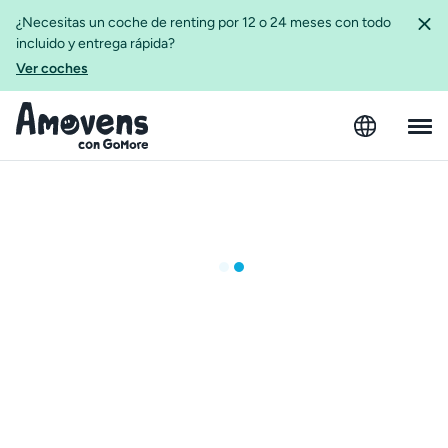
¿Necesitas un coche de renting por 12 o 24 meses con todo
incluido y entrega rápida?
Ver coches