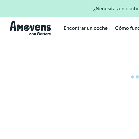
¿Necesitas un coche
Encontrar un coche
Cómo func