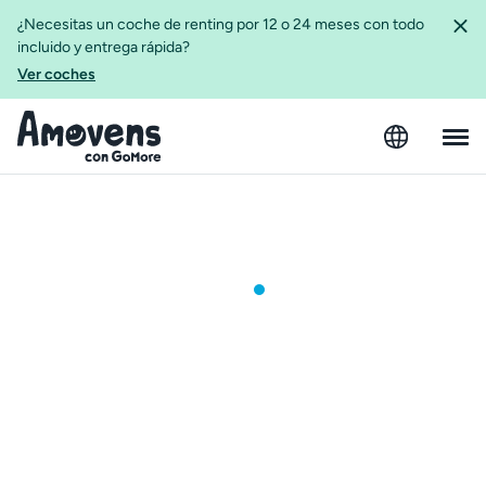
¿Necesitas un coche de renting por 12 o 24 meses con todo
incluido y entrega rápida?
Ver coches