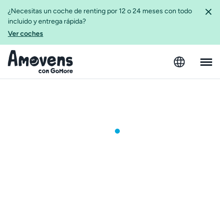
¿Necesitas un coche de renting por 12 o 24 meses con todo
incluido y entrega rápida?
Ver coches