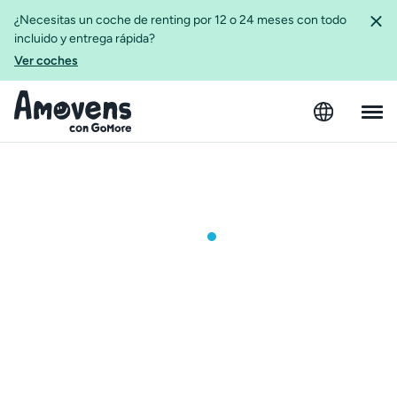
¿Necesitas un coche de renting por 12 o 24 meses con todo
incluido y entrega rápida?
Ver coches