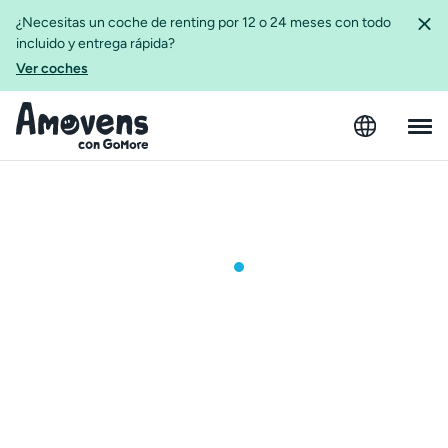
¿Necesitas un coche de renting por 12 o 24 meses con todo
incluido y entrega rápida?
Ver coches