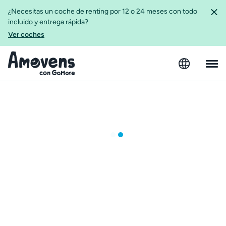
¿Necesitas un coche de renting por 12 o 24 meses con todo
incluido y entrega rápida?
Ver coches