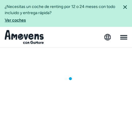
¿Necesitas un coche de renting por 12 o 24 meses con todo
incluido y entrega rápida?
Ver coches