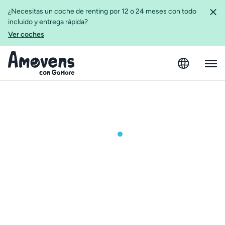
¿Necesitas un coche de renting por 12 o 24 meses con todo
incluido y entrega rápida?
Ver coches