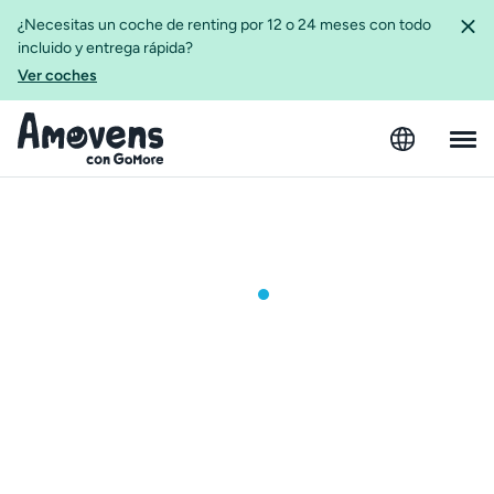
¿Necesitas un coche de renting por 12 o 24 meses con todo
incluido y entrega rápida?
Ver coches