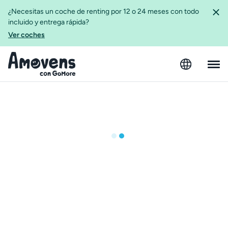
¿Necesitas un coche de renting por 12 o 24 meses con todo
incluido y entrega rápida?
Ver coches