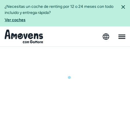
¿Necesitas un coche de renting por 12 o 24 meses con todo
incluido y entrega rápida?
Ver coches