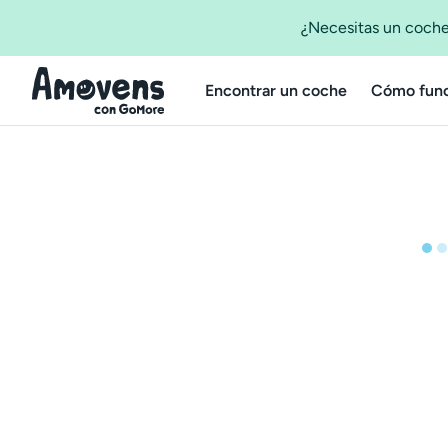
¿Necesitas un coche
Encontrar un coche
Cómo func